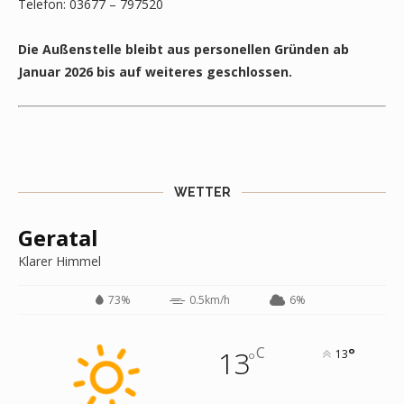
Telefon: 03677 – 797520
Die Außenstelle bleibt aus personellen Gründen ab
Januar 2026 bis auf weiteres geschlossen.
WETTER
Geratal
Klarer Himmel
73%
0.5km/h
6%
C
13
°
13
°