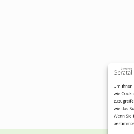
Um Ihnen e
wie Cooki
zuzugreif
wie das Su
Wenn Sie I
bestimmte