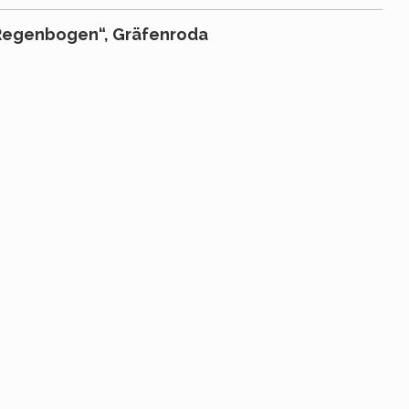
„Regenbogen“, Gräfenroda