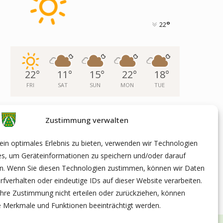
°
22
22
°
11
°
15
°
22
°
18
°
FRI
SAT
SUN
MON
TUE
Zustimmung verwalten
ARCHIV
in optimales Erlebnis zu bieten, verwenden wir Technologien
es, um Geräteinformationen zu speichern und/oder darauf
en. Wenn Sie diesen Technologien zustimmen, können wir Daten
rfverhalten oder eindeutige IDs auf dieser Website verarbeiten.
hre Zustimmung nicht erteilen oder zurückziehen, können
 Merkmale und Funktionen beeinträchtigt werden.