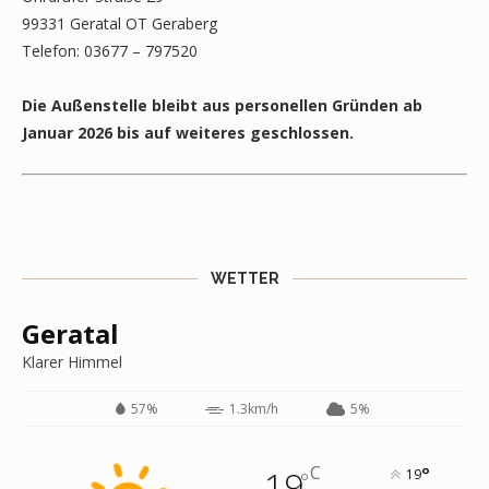
99331 Geratal OT Geraberg
Telefon: 03677 – 797520
Die Außenstelle bleibt aus personellen Gründen ab
Januar 2026 bis auf weiteres geschlossen.
WETTER
Geratal
Klarer Himmel
57%
1.3km/h
5%
C
19
°
19
°