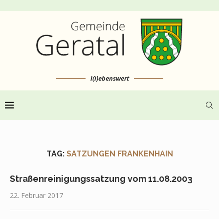
l(i)ebenswert
TAG:
SATZUNGEN FRANKENHAIN
Straßenreinigungssatzung vom 11.08.2003
22. Februar 2017