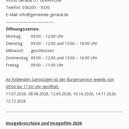
99330 Geratal OT Gräfenroda
Telefon: 036205 – 9330
E-Mail:
info@gemeinde-geratal.de
———————————-
Öffnungszeiten:
Montag
09:00 – 12:00 Uhr
Dienstag
09:00 – 12:00 und 13:00 – 18:00 Uhr
Mittwoch
geschlossen
Donnerstag
09:00 – 12:00 und 13:00 – 16:00 Uhr
Freitag
09:00 – 11:00 Uhr
An folgenden Samstagen ist der Bürgerservice jeweils von
09:00 bis 11:00 Uhr geöffnet:
11.07.2026, 08.08.2026, 12.09.2026, 10.10.2026, 14.11.2026.
12.12.2026
Imagebroschüre und Imagefilm 2026