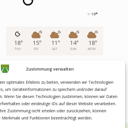
°
19
18
°
15
°
11
°
14
°
18
°
THU
FRI
SAT
SUN
MON
Zustimmung verwalten
ARCHIV
in optimales Erlebnis zu bieten, verwenden wir Technologien
es, um Geräteinformationen zu speichern und/oder darauf
en. Wenn Sie diesen Technologien zustimmen, können wir Daten
rfverhalten oder eindeutige IDs auf dieser Website verarbeiten.
hre Zustimmung nicht erteilen oder zurückziehen, können
 Merkmale und Funktionen beeinträchtigt werden.