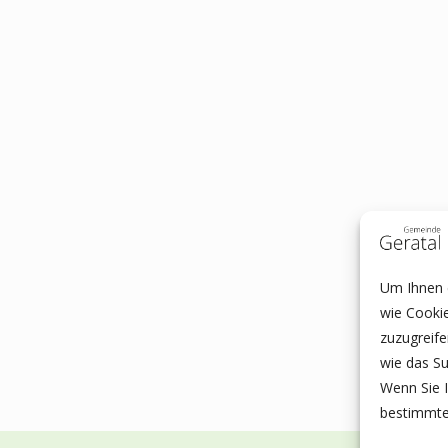
Um Ihnen e
wie Cooki
zuzugreif
wie das Su
Wenn Sie I
bestimmte