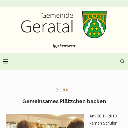
l(i)ebenswert
ZURÜCK
Gemeinsames Plätzchen backen
Am 28.11.2019
kamen Schüler