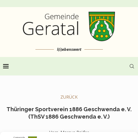
l(i)ebenswert
ZURÜCK
Thüringer Sportverein 1886 Geschwenda e. V.
(ThSV 1886 Geschwenda e. V.)
Vors. Marcus Prüfer