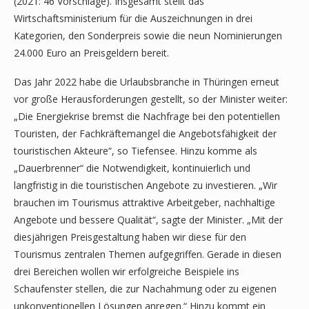
(2021: 46 Vorschläge). Insgesamt stellt das
Wirtschaftsministerium für die Auszeichnungen in drei
Kategorien, den Sonderpreis sowie die neun Nominierungen
24.000 Euro an Preisgeldern bereit.
Das Jahr 2022 habe die Urlaubsbranche in Thüringen erneut
vor große Herausforderungen gestellt, so der Minister weiter:
„Die Energiekrise bremst die Nachfrage bei den potentiellen
Touristen, der Fachkräftemangel die Angebotsfähigkeit der
touristischen Akteure“, so Tiefensee. Hinzu komme als
„Dauerbrenner“ die Notwendigkeit, kontinuierlich und
langfristig in die touristischen Angebote zu investieren. „Wir
brauchen im Tourismus attraktive Arbeitgeber, nachhaltige
Angebote und bessere Qualität“, sagte der Minister. „Mit der
diesjährigen Preisgestaltung haben wir diese für den
Tourismus zentralen Themen aufgegriffen. Gerade in diesen
drei Bereichen wollen wir erfolgreiche Beispiele ins
Schaufenster stellen, die zur Nachahmung oder zu eigenen
unkonventionellen Lösungen anregen.“ Hinzu kommt ein