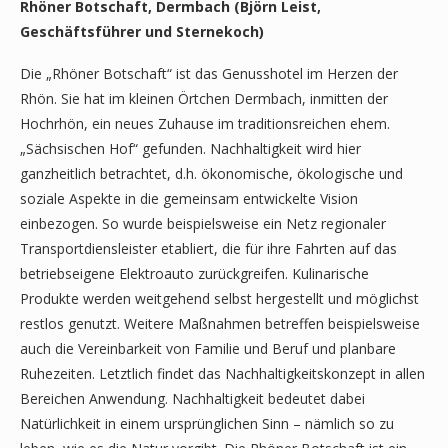
Rhöner Botschaft, Dermbach (Björn Leist,
Geschäftsführer und Sternekoch)
Die „Rhöner Botschaft“ ist das Genusshotel im Herzen der
Rhön. Sie hat im kleinen Örtchen Dermbach, inmitten der
Hochrhön, ein neues Zuhause im traditionsreichen ehem.
„Sächsischen Hof“ gefunden. Nachhaltigkeit wird hier
ganzheitlich betrachtet, d.h. ökonomische, ökologische und
soziale Aspekte in die gemeinsam entwickelte Vision
einbezogen. So wurde beispielsweise ein Netz regionaler
Transportdiensleister etabliert, die für ihre Fahrten auf das
betriebseigene Elektroauto zurückgreifen. Kulinarische
Produkte werden weitgehend selbst hergestellt und möglichst
restlos genutzt. Weitere Maßnahmen betreffen beispielsweise
auch die Vereinbarkeit von Familie und Beruf und planbare
Ruhezeiten. Letztlich findet das Nachhaltigkeitskonzept in allen
Bereichen Anwendung. Nachhaltigkeit bedeutet dabei
Natürlichkeit in einem ursprünglichen Sinn – nämlich so zu