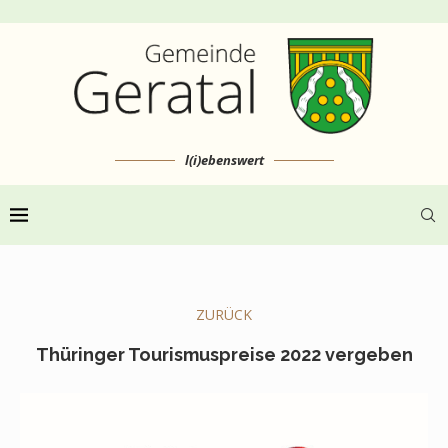
l(i)ebenswert
ZURÜCK
Thüringer Tourismuspreise 2022 vergeben