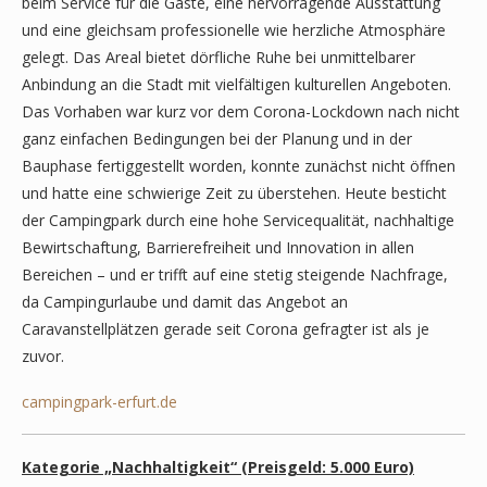
beim Service für die Gäste, eine hervorragende Ausstattung
und eine gleichsam professionelle wie herzliche Atmosphäre
gelegt. Das Areal bietet dörfliche Ruhe bei unmittelbarer
Anbindung an die Stadt mit vielfältigen kulturellen Angeboten.
Das Vorhaben war kurz vor dem Corona-Lockdown nach nicht
ganz einfachen Bedingungen bei der Planung und in der
Bauphase fertiggestellt worden, konnte zunächst nicht öffnen
und hatte eine schwierige Zeit zu überstehen. Heute besticht
der Campingpark durch eine hohe Servicequalität, nachhaltige
Bewirtschaftung, Barrierefreiheit und Innovation in allen
Bereichen – und er trifft auf eine stetig steigende Nachfrage,
da Campingurlaube und damit das Angebot an
Caravanstellplätzen gerade seit Corona gefragter ist als je
zuvor.
campingpark-erfurt.de
Kategorie „Nachhaltigkeit“ (Preisgeld: 5.000 Euro)