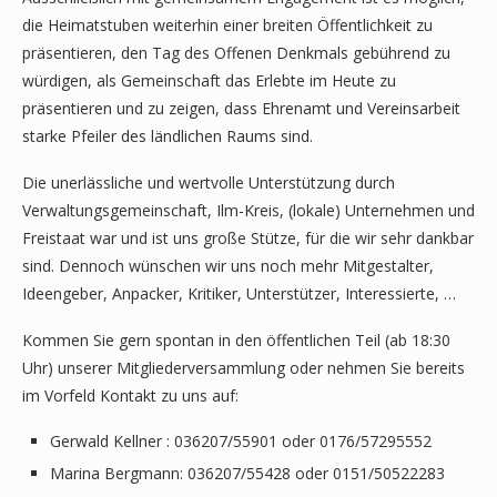
die Heimatstuben weiterhin einer breiten Öffentlichkeit zu
präsentieren, den Tag des Offenen Denkmals gebührend zu
würdigen, als Gemeinschaft das Erlebte im Heute zu
präsentieren und zu zeigen, dass Ehrenamt und Vereinsarbeit
starke Pfeiler des ländlichen Raums sind.
Die unerlässliche und wertvolle Unterstützung durch
Verwaltungsgemeinschaft, Ilm-Kreis, (lokale) Unternehmen und
Freistaat war und ist uns große Stütze, für die wir sehr dankbar
sind. Dennoch wünschen wir uns noch mehr Mitgestalter,
Ideengeber, Anpacker, Kritiker, Unterstützer, Interessierte, …
Kommen Sie gern spontan in den öffentlichen Teil (ab 18:30
Uhr) unserer Mitgliederversammlung oder nehmen Sie bereits
im Vorfeld Kontakt zu uns auf:
Gerwald Kellner : 036207/55901 oder 0176/57295552
Marina Bergmann: 036207/55428 oder 0151/50522283