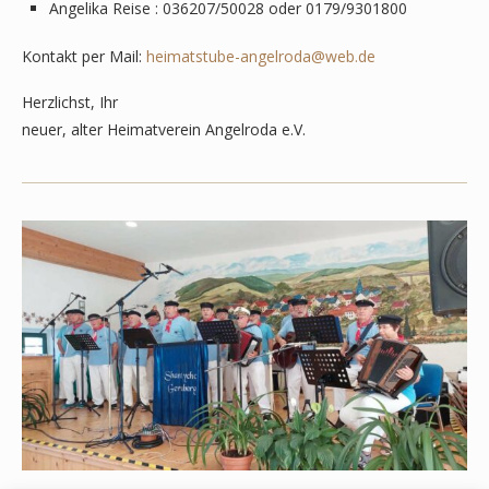
Angelika Reise : 036207/50028 oder 0179/9301800
Kontakt per Mail:
heimatstube-angelroda@web.de
Herzlichst, Ihr
neuer, alter Heimatverein Angelroda e.V.