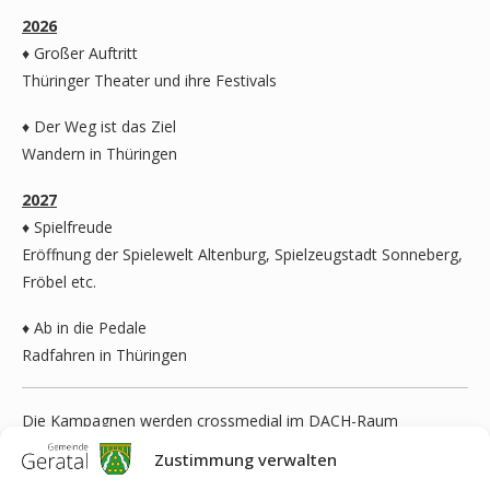
2026
♦ Großer Auftritt
Thüringer Theater und ihre Festivals
♦ Der Weg ist das Ziel
Wandern in Thüringen
2027
♦ Spielfreude
Eröffnung der Spielewelt Altenburg, Spielzeugstadt Sonneberg,
Fröbel etc.
♦ Ab in die Pedale
Radfahren in Thüringen
Die Kampagnen werden crossmedial im DACH-Raum
ausgespielt, weitere internationale Märkte werden
Zustimmung verwalten
anlassbezogen über einzelne DZT-Kooperationen