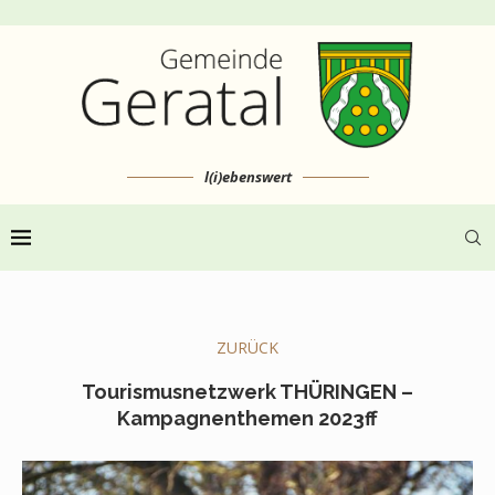
l(i)ebenswert
ZURÜCK
Tourismusnetzwerk THÜRINGEN –
Kampagnenthemen 2023ff