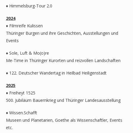
♦ Himmelsburg-Tour 2.0
2024
♦ Filmreife Kulissen
Thüringer Burgen und ihre Geschichten, Ausstellungen und
Events
♦ Sole, Luft & Mo(o)re
Me-Time in Thüringer Kurorten und reizvollen Landschaften
♦ 122. Deutscher Wandertag in Heilbad Heiligenstadt
2025
♦ Freiheyt 1525
500. Jubiläum Bauernkrieg und Thüringer Landesausstellung
♦ Wissen.Schafft
Museen und Planetarien, Goethe als Wissenschaftler, Events
etc.