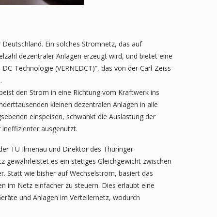
r Deutschland. Ein solches Stromnetz, das auf
lzahl dezentraler Anlagen erzeugt wird, und bietet eine
tz-DC-Technologie (VERNEDCT)“, das von der Carl-Zeiss-
.
speist den Strom in eine Richtung vom Kraftwerk ins
nderttausenden kleinen dezentralen Anlagen in alle
gsebenen einspeisen, schwankt die Auslastung der
 ineffizienter ausgenutzt.
der TU Ilmenau und Direktor des Thüringer
tz gewährleistet es ein stetiges Gleichgewicht zwischen
er. Statt wie bisher auf Wechselstrom, basiert das
n im Netz einfacher zu steuern. Dies erlaubt eine
Geräte und Anlagen im Verteilernetz, wodurch