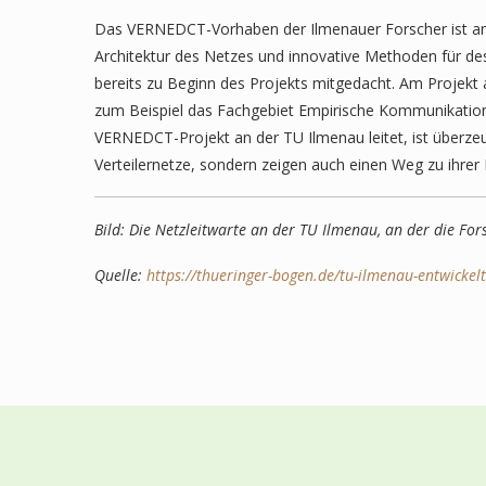
Das VERNEDCT-Vorhaben der Ilmenauer Forscher ist ambi
Architektur des Netzes und innovative Methoden für d
bereits zu Beginn des Projekts mitgedacht. Am Projekt
zum Beispiel das Fachgebiet Empirische Kommunikation
VERNEDCT-Projekt an der TU Ilmenau leitet, ist überzeu
Verteilernetze, sondern zeigen auch einen Weg zu ihrer 
Bild: Die Netzleitwarte an der TU Ilmenau, an der die Fo
Quelle:
https://thueringer-bogen.de/tu-ilmenau-entwickelt