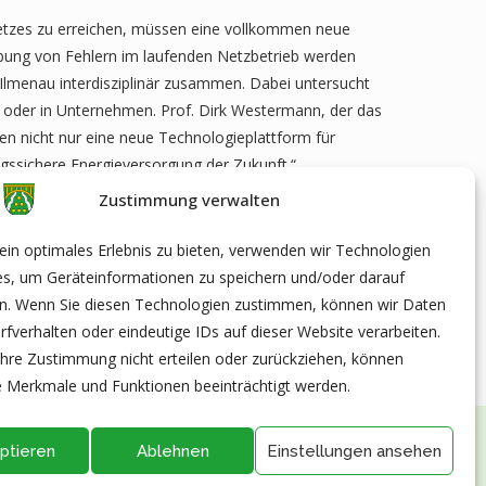
netzes zu erreichen, müssen eine vollkommen neue
bung von Fehlern im laufenden Netzbetrieb werden
Ilmenau interdisziplinär zusammen. Dabei untersucht
 oder in Unternehmen. Prof. Dirk Westermann, der das
en nicht nur eine neue Technologieplattform für
ungssichere Energieversorgung der Zukunft.“
Zustimmung verwalten
en | © TU Ilmenau/Michael Reichel
in optimales Erlebnis zu bieten, verwenden wir Technologien
es, um Geräteinformationen zu speichern und/oder darauf
en. Wenn Sie diesen Technologien zustimmen, können wir Daten
rfverhalten oder eindeutige IDs auf dieser Website verarbeiten.
hre Zustimmung nicht erteilen oder zurückziehen, können
 Merkmale und Funktionen beeinträchtigt werden.
ptieren
Ablehnen
Einstellungen ansehen