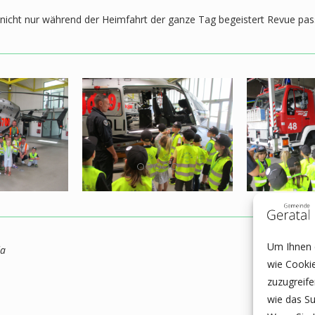
 nicht nur während der Heimfahrt der ganze Tag begeistert Revue pas
Um Ihnen e
da
wie Cooki
zuzugreif
wie das Su