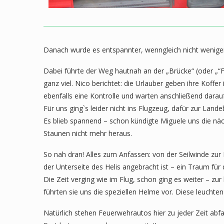
Danach wurde es entspannter, wenngleich nicht wenige
Dabei führte der Weg hautnah an der „Brücke“ (oder „“F
ganz viel. Nico berichtet: die Urlauber geben ihre Koff
ebenfalls eine Kontrolle und warten anschließend darauf
Für uns ging`s leider nicht ins Flugzeug, dafür zur Land
Es blieb spannend – schon kündigte Miguele uns die näc
Staunen nicht mehr heraus.
So nah dran! Alles zum Anfassen: von der Seilwinde zu
der Unterseite des Helis angebracht ist – ein Traum f
Die Zeit verging wie im Flug, schon ging es weiter – zu
führten sie uns die speziellen Helme vor. Diese leuch
Natürlich stehen Feuerwehrautos hier zu jeder Zeit abfa