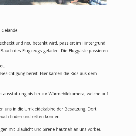
 Gelände.
echeckt und neu betankt wird, passiert im Hintergrund
en Bauch des Flugzeugs geladen. Die Fluggäste passieren
et.
 Besichtigung bereit. Hier kamen die Kids aus dem
htausstattung bis hin zur Wärmebildkamera, welche auf
ten uns in die Umkleidekabine der Besatzung. Dort
auch finden und retten können.
gen mit Blaulicht und Sirene hautnah an uns vorbei.