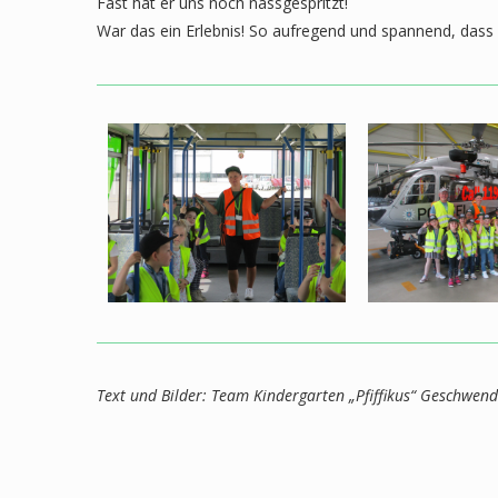
Fast hat er uns noch nassgespritzt!
War das ein Erlebnis! So aufregend und spannend, dass
Text und Bilder: Team Kindergarten „Pfiffikus“ Geschwen