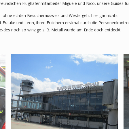
 freundlichen Flughafenmitarbeiter Miguele und Nico, unsere Guides f
– ohne echten Besucherausweis und Weste geht hier gar nichts.
Frauke und Leon, ihren Erziehern erstmal durch die Personenkontrolle.
e-des noch so winzige z. B. Metall wurde am Ende doch entdeckt.