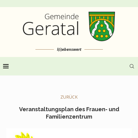
l(i)ebenswert
ZURÜCK
Veranstaltungsplan des Frauen- und
Familienzentrum