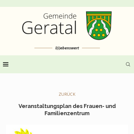
l(i)ebenswert
ZURÜCK
Veranstaltungsplan des Frauen- und
Familienzentrum