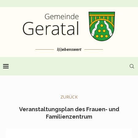
l(i)ebenswert
ZURÜCK
Veranstaltungsplan des Frauen- und
Familienzentrum