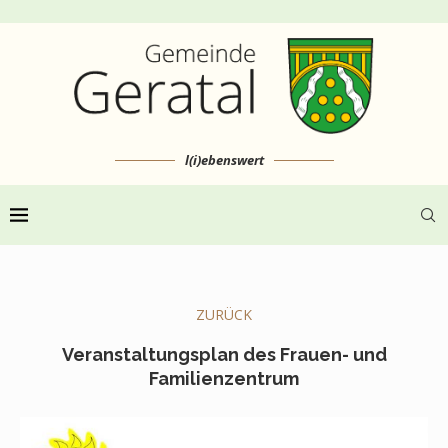
l(i)ebenswert
ZURÜCK
Veranstaltungsplan des Frauen- und
Familienzentrum