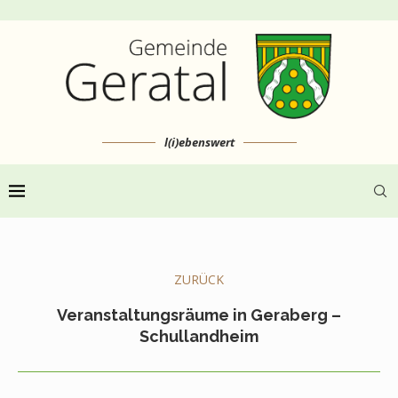
l(i)ebenswert
ZURÜCK
Veranstaltungsräume in Geraberg –
Schullandheim