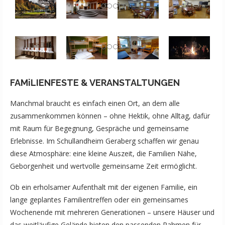
FAMiLIENFESTE & VERANSTALTUNGEN
Manchmal braucht es einfach einen Ort, an dem alle
zusammenkommen können – ohne Hektik, ohne Alltag, dafür
mit Raum für Begegnung, Gespräche und gemeinsame
Erlebnisse. Im Schullandheim Geraberg schaffen wir genau
diese Atmosphäre: eine kleine Auszeit, die Familien Nähe,
Geborgenheit und wertvolle gemeinsame Zeit ermöglicht.
Ob ein erholsamer Aufenthalt mit der eigenen Familie, ein
lange geplantes Familientreffen oder ein gemeinsames
Wochenende mit mehreren Generationen – unsere Häuser und
das weitläufige Gelände bieten den passenden Rahmen für