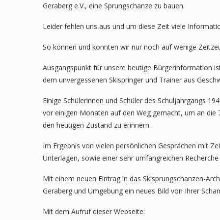
Geraberg e.V., eine Sprungschanze zu bauen.
Leider fehlen uns aus und um diese Zeit viele Informa
So können und konnten wir nur noch auf wenige Zeitze
Ausgangspunkt für unsere heutige Bürgerinformation ist 
dem unvergessenen Skispringer und Trainer aus Geschwe
Einige Schülerinnen und Schüler des Schuljahrgangs 19
vor einigen Monaten auf den Weg gemacht, um an die 70 
den heutigen Zustand zu erinnern.
Im Ergebnis von vielen persönlichen Gesprächen mit Z
Unterlagen, sowie einer sehr umfangreichen Recherche 
Mit einem neuen Eintrag in das Skisprungschanzen-Archi
Geraberg und Umgebung ein neues Bild von Ihrer Schanz
Mit dem Aufruf dieser Webseite: