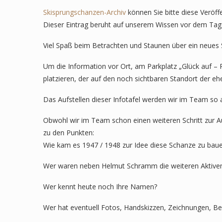
Skisprungschanzen-Archiv
können Sie bitte diese Veröff
Dieser Eintrag beruht auf unserem Wissen vor dem Tag 
Viel Spaß beim Betrachten und Staunen über ein neues S
Um die Information vor Ort, am Parkplatz „Glück auf – 
platzieren, der auf den noch sichtbaren Standort der e
Das Aufstellen dieser Infotafel werden wir im Team so
Obwohl wir im Team schon einen weiteren Schritt zur Au
zu den Punkten:
Wie kam es 1947 / 1948 zur Idee diese Schanze zu bau
Wer waren neben Helmut Schramm die weiteren Aktive
Wer kennt heute noch Ihre Namen?
Wer hat eventuell Fotos, Handskizzen, Zeichnungen, Be