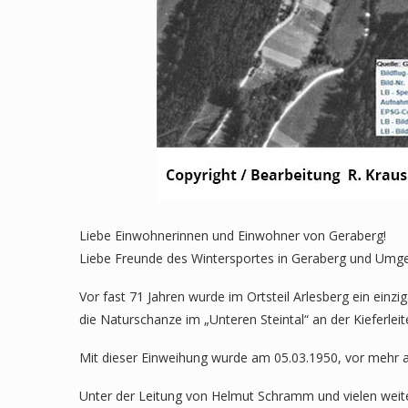
Liebe Einwohnerinnen und Einwohner von Geraberg!
Liebe Freunde des Wintersportes in Geraberg und Umg
Vor fast 71 Jahren wurde im Ortsteil Arlesberg ein ein
die Naturschanze im „Unteren Steintal“ an der Kieferleit
Mit dieser Einweihung wurde am 05.03.1950, vor mehr al
Unter der Leitung von Helmut Schramm und vielen weite