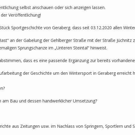
entlichung selbst anschauen oder sich anzeigen lassen.
der Veröffentlichung!
tück Sportgeschichte von Geraberg. dass seit 03.12.2020 allen Winte
Rast“ an der Gabelung der Gehlberger Straße mit der Straße Jüchnitz z
hemaligen Sprungschanze im „Unteren Steintal“ hinweist.
 abstimmen, dass es eine passende Ergänzung zur bereits vorhanden
farbeitung der Geschichte um den Wintersport in Geraberg erreicht h
en?
n am Bau und dessen handwerklicher Umsetzung?
richte aus Zeitungen usw. im Nachlass von Springern, Sportlern und 