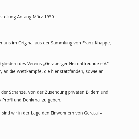
gstellung Anfang März 1950.
 der uns im Original aus der Sammlung von Franz Knappe,
gliedern des Vereins „Geraberger Heimatfreunde e.V.“
, an die Wettkämpfe, die hier stattfanden, sowie an
der Schanze, von der Zusendung privaten Bildern und
s Profil und Denkmal zu geben.
 sind wir in der Lage den Einwohnern von Geratal –