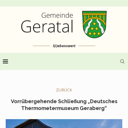
l(i)ebenswert
ZURÜCK
Vorrübergehende Schließung „Deutsches
Thermometermuseum Geraberg“