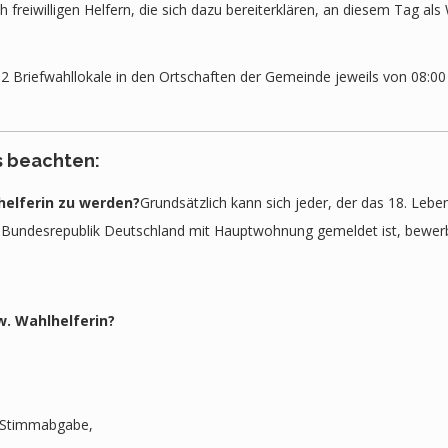
freiwilligen Helfern, die sich dazu bereiterklären, an diesem Tag als
r 2 Briefwahllokale in den Ortschaften der Gemeinde jeweils von 08:00
s beachten:
helferin zu werden?
Grundsätzlich kann sich jeder, der das 18. Lebe
er Bundesrepublik Deutschland mit Hauptwohnung gemeldet ist, bewer
. Wahlhelferin?
r Stimmabgabe,