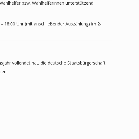
 Wahlhelfer bzw. Wahlhelferinnen unterstützend
 – 18:00 Uhr (mit anschließender Auszählung) im 2-
nsjahr vollendet hat, die deutsche Staatsbürgerschaft
ben.