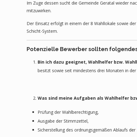
Im Zuge dessen sucht die Gemeinde Geratal wieder nach 
mitzuwirken.
Der Einsatz erfolgt in einem der 8 Wahllokale sowie de
Schicht-System.
Potenzielle Bewerber sollten folgende
Bin ich dazu geeignet, Wahlhelfer bzw. Wahl
besitzt sowie seit mindestens drei Monaten in d
Was sind meine Aufgaben als Wahlhelfer bzw
Prüfung der Wahlberechtigung,
Ausgabe der Stimmzettel,
Sicherstellung des ordnungsgemäßen Ablaufs de