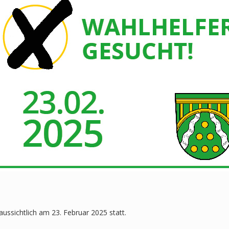
ssichtlich am 23. Februar 2025 statt.