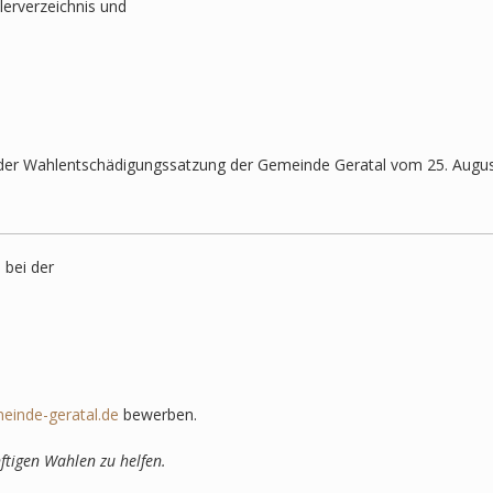
erverzeichnis und
 der Wahlentschädigungssatzung der Gemeinde Geratal vom 25. Augu
 bei der
einde-geratal.de
bewerben.
ftigen Wahlen zu helfen.