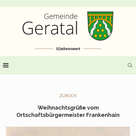
l(i)ebenswert
ZURÜCK
Weihnachtsgrüße vom
Ortschaftsbürgermeister Frankenhain