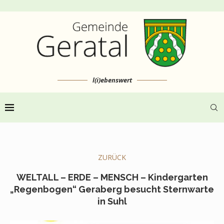
l(i)ebenswert
ZURÜCK
WELTALL – ERDE – MENSCH – Kindergarten
„Regenbogen“ Geraberg besucht Sternwarte
in Suhl