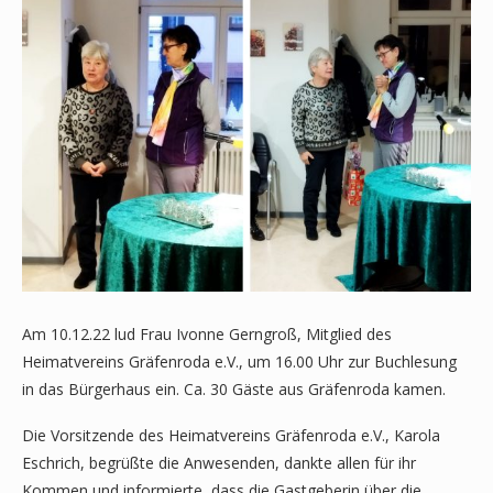
Am 10.12.22 lud Frau Ivonne Gerngroß, Mitglied des
Heimatvereins Gräfenroda e.V., um 16.00 Uhr zur Buchlesung
in das Bürgerhaus ein. Ca. 30 Gäste aus Gräfenroda kamen.
Die Vorsitzende des Heimatvereins Gräfenroda e.V., Karola
Eschrich, begrüßte die Anwesenden, dankte allen für ihr
Kommen und informierte, dass die Gastgeberin über die