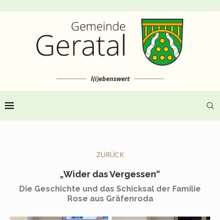
l(i)ebenswert
ZURÜCK
„Wider das Vergessen“
Die Geschichte und das Schicksal der Familie
Rose aus Gräfenroda