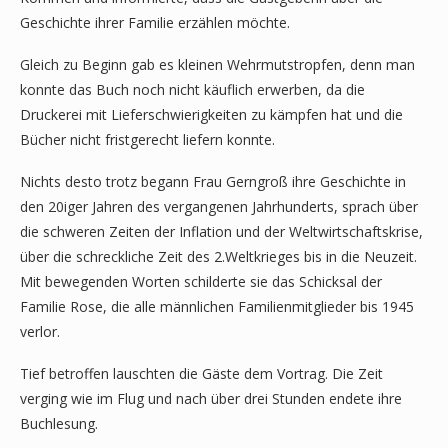
Geschichte ihrer Familie erzählen möchte.
Gleich zu Beginn gab es kleinen Wehrmutstropfen, denn man
konnte das Buch noch nicht käuflich erwerben, da die
Druckerei mit Lieferschwierigkeiten zu kämpfen hat und die
Bücher nicht fristgerecht liefern konnte.
Nichts desto trotz begann Frau Gerngroß ihre Geschichte in
den 20iger Jahren des vergangenen Jahrhunderts, sprach über
die schweren Zeiten der Inflation und der Weltwirtschaftskrise,
über die schreckliche Zeit des 2.Weltkrieges bis in die Neuzeit.
Mit bewegenden Worten schilderte sie das Schicksal der
Familie Rose, die alle männlichen Familienmitglieder bis 1945
verlor.
Tief betroffen lauschten die Gäste dem Vortrag. Die Zeit
verging wie im Flug und nach über drei Stunden endete ihre
Buchlesung.