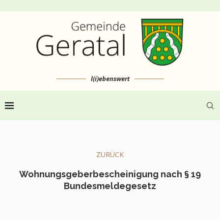
l(i)ebenswert
ZURÜCK
Wohnungsgeberbescheinigung nach § 19
Bundesmeldegesetz