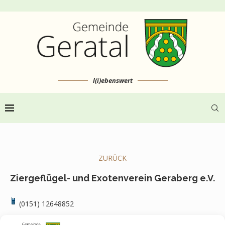
l(i)ebenswert
ZURÜCK
Ziergeflügel- und Exotenverein Geraberg e.V.
(0151) 12648852