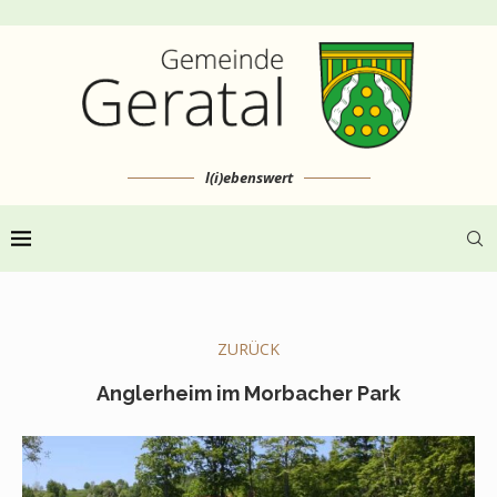
l(i)ebenswert
ZURÜCK
Anglerheim im Morbacher Park