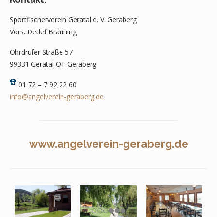
Sportfischerverein Geratal e. V. Geraberg
Vors. Detlef Bräuning
Ohrdrufer Straße 57
99331 Geratal OT Geraberg
01 72 – 7 92 22 60
info@angelverein-geraberg.de
www.angelverein-geraberg.de