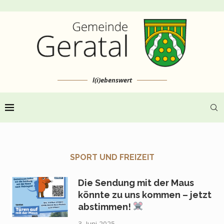
l(i)ebenswert
SPORT UND FREIZEIT
Die Sendung mit der Maus
könnte zu uns kommen – jetzt
abstimmen!
3. Juni 2025