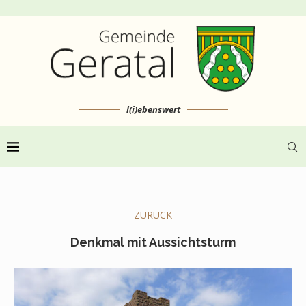
l(i)ebenswert
ZURÜCK
Denkmal mit Aussichtsturm