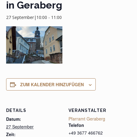
in Geraberg
27 September|10:00
-
11:00
ZUM KALENDER HINZUFÜGEN
DETAILS
VERANSTALTER
Pfarramt Geraberg
Datum:
Telefon
27 September
+49 3677 466762
Zeit: