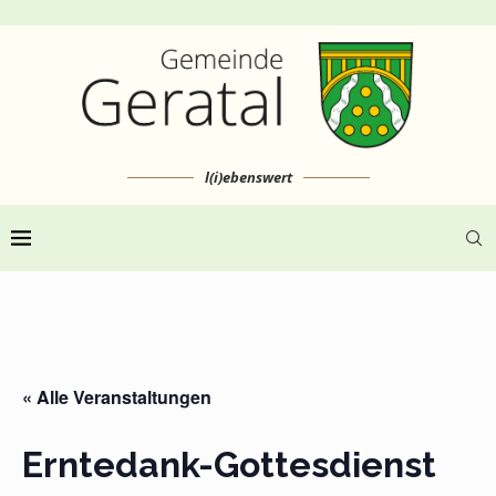
l(i)ebenswert
« Alle Veranstaltungen
Erntedank-Gottesdienst