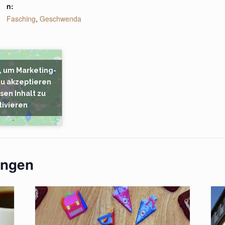
n:
Fasching
,
Geschwenda
r, um Marketing-
zu akzeptieren
sen Inhalt zu
tivieren
ungen