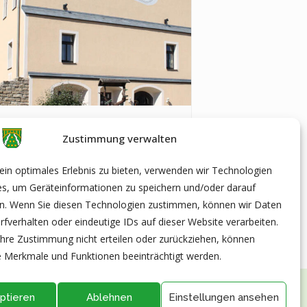
iorentreff in Geschwenda
Zustimmung verwalten
ugust|14:00
-
17:00
in optimales Erlebnis zu bieten, verwenden wir Technologien
es, um Geräteinformationen zu speichern und/oder darauf
en. Wenn Sie diesen Technologien zustimmen, können wir Daten
Kinderfasching in Geschwenda
rfverhalten oder eindeutige IDs auf dieser Website verarbeiten.
hre Zustimmung nicht erteilen oder zurückziehen, können
 Merkmale und Funktionen beeinträchtigt werden.
ptieren
Ablehnen
Einstellungen ansehen