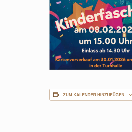
ZUM KALENDER HINZUFÜGEN