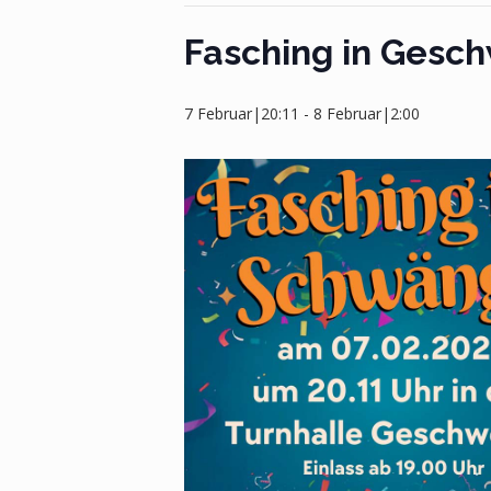
Fasching in Gesc
7 Februar|20:11
-
8 Februar|2:00