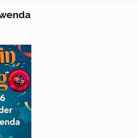
hwenda