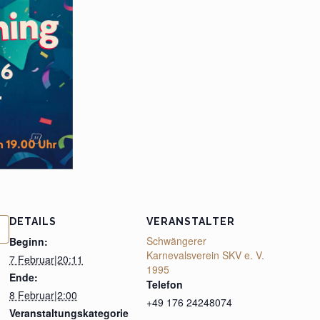
DETAILS
VERANSTALTER
Schwängerer
Beginn:
Karnevalsverein SKV e. V.
7 Februar|20:11
1995
Ende:
Telefon
8 Februar|2:00
+49 176 24248074
Veranstaltungskategorie