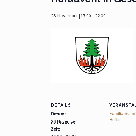
28 November|15:00
-
22:00
DETAILS
VERANSTA
Familie Schm
Datum:
Helfer
28 November
Zeit: