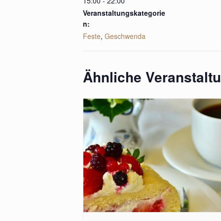
15:00 - 22:00
Veranstaltungskategorie
n:
Feste
,
Geschwenda
Ähnliche Veranstalt