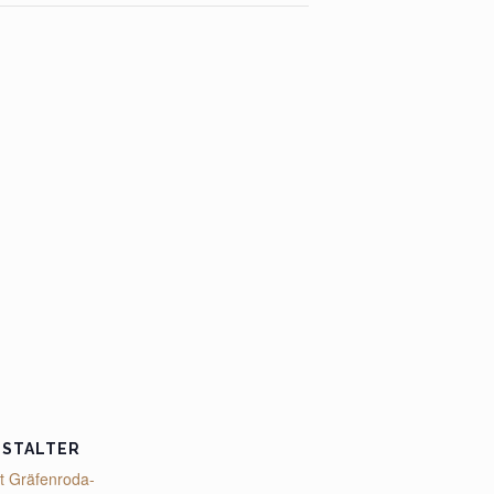
NSTALTER
t Gräfenroda-