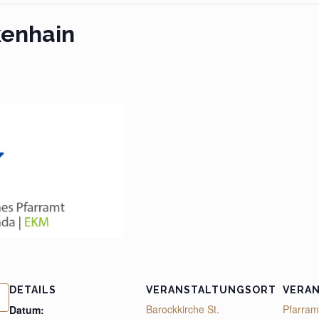
kenhain
DETAILS
VERANSTALTUNGSORT
VERA
Barockkirche St.
Pfarram
Datum: