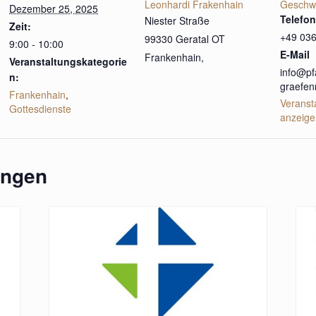
Leonhardi Frakenhain
Geschw
Dezember 25, 2025
Telefon
Niester Straße
Zeit:
+49 03
99330 Geratal OT
9:00 - 10:00
E-Mail
Frankenhain
,
Veranstaltungskategorie
info@pf
n:
graefen
Frankenhain
,
Veranst
Gottesdienste
anzeige
ungen