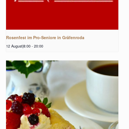
Rosenfest im Pro-Seniore in Gräfenroda
12 August|8:00
-
20:00