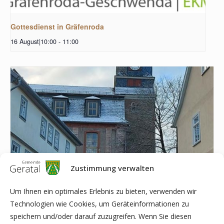
Gottesdienst in Gräfenroda
16 August|10:00
-
11:00
Zustimmung verwalten
Um Ihnen ein optimales Erlebnis zu bieten, verwenden wir
Technologien wie Cookies, um Geräteinformationen zu
speichern und/oder darauf zuzugreifen. Wenn Sie diesen