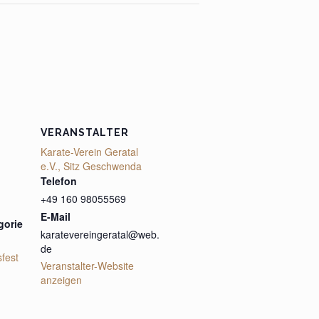
VERANSTALTER
Karate-Verein Geratal
e.V., Sitz Geschwenda
Telefon
+49 160 98055569
E-Mail
gorie
karatevereingeratal@web.
de
sfest
Veranstalter-Website
anzeigen