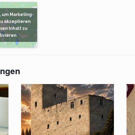
r, um Marketing-
zu akzeptieren
sen Inhalt zu
tivieren
ungen