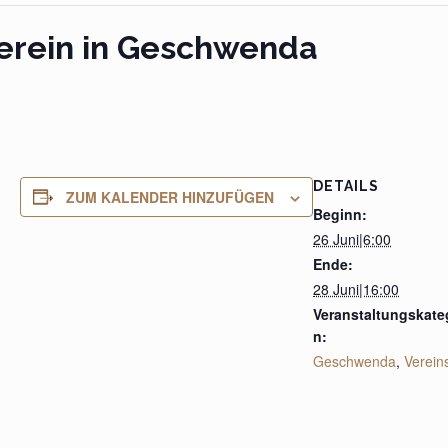
verein in Geschwenda
DETAILS
ZUM KALENDER HINZUFÜGEN
Beginn:
26 Juni|6:00
Ende:
28 Juni|16:00
Veranstaltungskate
n:
Geschwenda
,
Verein