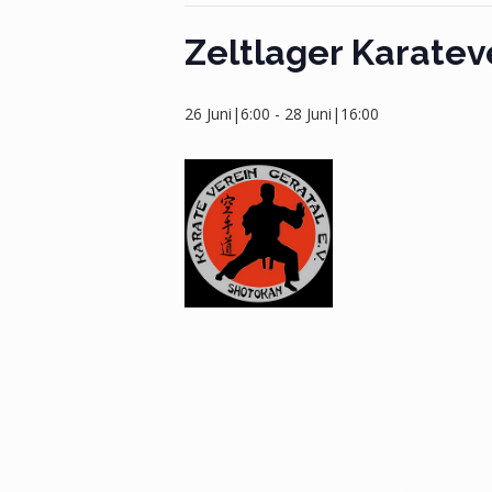
Zeltlager Karate
26 Juni|6:00
-
28 Juni|16:00