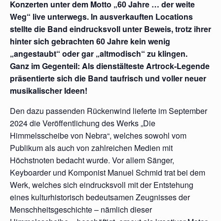
Konzerten unter dem Motto „60 Jahre … der weite
Weg“ live unterwegs. In ausverkauften Locations
stellte die Band eindrucksvoll unter Beweis, trotz ihrer
hinter sich gebrachten 60 Jahre kein wenig
„angestaubt“ oder gar „altmodisch“ zu klingen.
Ganz im Gegenteil: Als dienstälteste Artrock-Legende
präsentierte sich die Band taufrisch und voller neuer
musikalischer Ideen!
Den dazu passenden Rückenwind lieferte im September
2024 die Veröffentlichung des Werks „Die
Himmelsscheibe von Nebra“, welches sowohl vom
Publikum als auch von zahlreichen Medien mit
Höchstnoten bedacht wurde. Vor allem Sänger,
Keyboarder und Komponist Manuel Schmid trat bei dem
Werk, welches sich eindrucksvoll mit der Entstehung
eines kulturhistorisch bedeutsamen Zeugnisses der
Menschheitsgeschichte – nämlich dieser