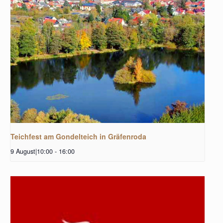
Teichfest am Gondelteich in Gräfenroda
9 August|10:00
-
16:00