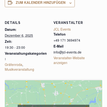
ZUM KALENDER HINZUFÜGEN
DETAILS
VERANSTALTER
JCL Events
Datum:
Telefon
Dezember 6, 2025
+49 171 3694974
Zeit:
E-Mail
19:30 - 23:00
info@jcl-events.de
Veranstaltungskategorien
Veranstalter-Website
:
anzeigen
Gräfenroda
,
Musikveranstaltung