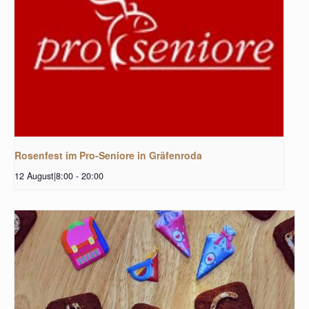
Rosenfest im Pro-Seniore in Gräfenroda
12 August|8:00
-
20:00