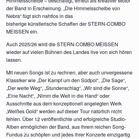
Himmelsscheibe – beschäftigt, erneut als kreativer Motor
der Band in Erscheinung. „Die Himmelsscheibe von
Nebra“ fügt sich nahtlos in das
bisherige künstlerische Schaffen der STERN-COMBO
MEISSEN ein.
Auch 2025/26 wird die STERN-COMBO MEISSEN
wieder auf vielen Bühnen des Landes live von sich hören
lassen.
Mit neuen Songs ist zu rechnen, aber auch unvergessene
Klassiker wie „Der Kampf um den Südpol“, „Die Sage“,
„Der weite Weg“, „Stundenschlag“, „Wir sind die Sonne“,
„Eine Nacht“, „Nimm die Welt in die Hand“ oder
Ausschnitte aus dem konzeptionell angelegten Werk
„Weißes Gold“ werden auf dieser Tour natürlich nicht
fehlen. Über 12 veröffentlichte und erfolgreiche Studio-
Alben ermöglichen der Band, aus ihrem reichen Song-
Fundus zu schöpfen und jedes ihrer Konzerte einzigartig