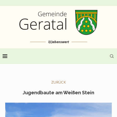
l(i)ebenswert
ZURÜCK
Jugendbaute am Weißen Stein