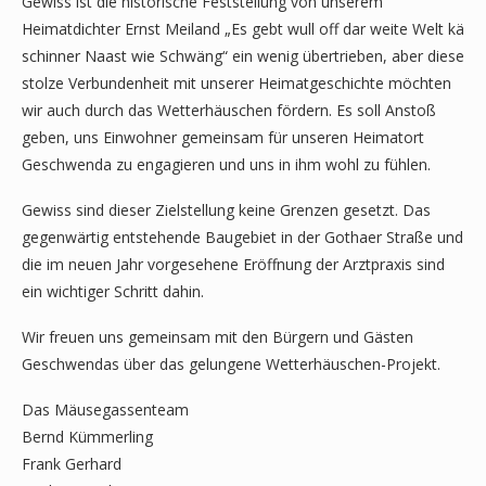
Gewiss ist die historische Feststellung von unserem
Heimatdichter Ernst Meiland „Es gebt wull off dar weite Welt kä
schinner Naast wie Schwäng“ ein wenig übertrieben, aber diese
stolze Verbundenheit mit unserer Heimatgeschichte möchten
wir auch durch das Wetterhäuschen fördern. Es soll Anstoß
geben, uns Einwohner gemeinsam für unseren Heimatort
Geschwenda zu engagieren und uns in ihm wohl zu fühlen.
Gewiss sind dieser Zielstellung keine Grenzen gesetzt. Das
gegenwärtig entstehende Baugebiet in der Gothaer Straße und
die im neuen Jahr vorgesehene Eröffnung der Arztpraxis sind
ein wichtiger Schritt dahin.
Wir freuen uns gemeinsam mit den Bürgern und Gästen
Geschwendas über das gelungene Wetterhäuschen-Projekt.
Das Mäusegassenteam
Bernd Kümmerling
Frank Gerhard