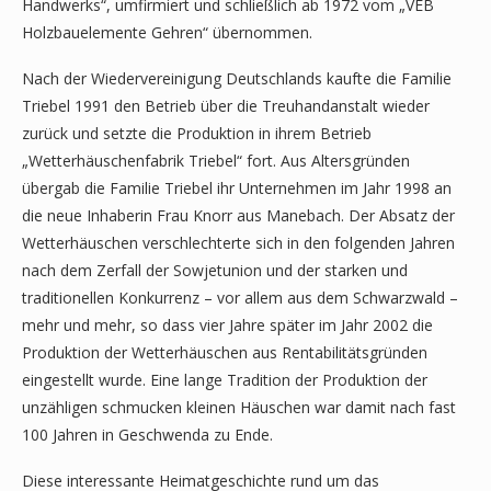
Handwerks“, umfirmiert und schließlich ab 1972 vom „VEB
Holzbauelemente Gehren“ übernommen.
Nach der Wiedervereinigung Deutschlands kaufte die Familie
Triebel 1991 den Betrieb über die Treuhandanstalt wieder
zurück und setzte die Produktion in ihrem Betrieb
„Wetterhäuschenfabrik Triebel“ fort. Aus Altersgründen
übergab die Familie Triebel ihr Unternehmen im Jahr 1998 an
die neue Inhaberin Frau Knorr aus Manebach. Der Absatz der
Wetterhäuschen verschlechterte sich in den folgenden Jahren
nach dem Zerfall der Sowjetunion und der starken und
traditionellen Konkurrenz – vor allem aus dem Schwarzwald –
mehr und mehr, so dass vier Jahre später im Jahr 2002 die
Produktion der Wetterhäuschen aus Rentabilitätsgründen
eingestellt wurde. Eine lange Tradition der Produktion der
unzähligen schmucken kleinen Häuschen war damit nach fast
100 Jahren in Geschwenda zu Ende.
Diese interessante Heimatgeschichte rund um das