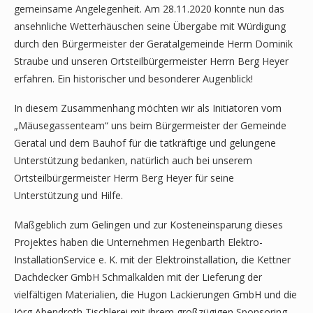
gemeinsame Angelegenheit. Am 28.11.2020 konnte nun das
ansehnliche Wetterhäuschen seine Übergabe mit Würdigung
durch den Bürgermeister der Geratalgemeinde Herrn Dominik
Straube und unseren Ortsteilbürgermeister Herrn Berg Heyer
erfahren. Ein historischer und besonderer Augenblick!
In diesem Zusammenhang möchten wir als Initiatoren vom
„Mäusegassenteam“ uns beim Bürgermeister der Gemeinde
Geratal und dem Bauhof für die tatkräftige und gelungene
Unterstützung bedanken, natürlich auch bei unserem
Ortsteilbürgermeister Herrn Berg Heyer für seine
Unterstützung und Hilfe.
Maßgeblich zum Gelingen und zur Kosteneinsparung dieses
Projektes haben die Unternehmen Hegenbarth Elektro-
InstallationService e. K. mit der Elektroinstallation, die Kettner
Dachdecker GmbH Schmalkalden mit der Lieferung der
vielfältigen Materialien, die Hugon Lackierungen GmbH und die
Jörg Abendroth Tischlerei mit ihrem großzügigen Sponsoring