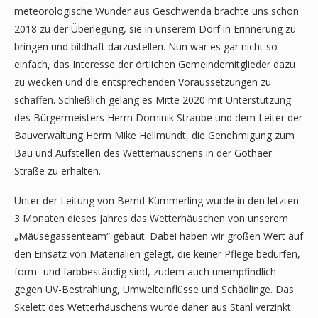
meteorologische Wunder aus Geschwenda brachte uns schon
2018 zu der Überlegung, sie in unserem Dorf in Erinnerung zu
bringen und bildhaft darzustellen. Nun war es gar nicht so
einfach, das Interesse der örtlichen Gemeindemitglieder dazu
zu wecken und die entsprechenden Voraussetzungen zu
schaffen. Schließlich gelang es Mitte 2020 mit Unterstützung
des Bürgermeisters Herrn Dominik Straube und dem Leiter der
Bauverwaltung Herrn Mike Hellmundt, die Genehmigung zum
Bau und Aufstellen des Wetterhäuschens in der Gothaer
Straße zu erhalten.
Unter der Leitung von Bernd Kümmerling wurde in den letzten
3 Monaten dieses Jahres das Wetterhäuschen von unserem
„Mäusegassenteam“ gebaut. Dabei haben wir großen Wert auf
den Einsatz von Materialien gelegt, die keiner Pflege bedürfen,
form- und farbbeständig sind, zudem auch unempfindlich
gegen UV-Bestrahlung, Umwelteinflüsse und Schädlinge. Das
Skelett des Wetterhäuschens wurde daher aus Stahl verzinkt