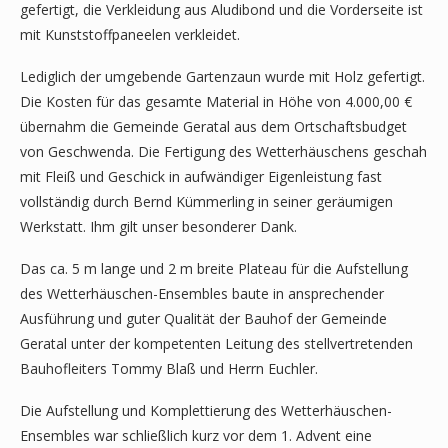
gefertigt, die Verkleidung aus Aludibond und die Vorderseite ist
mit Kunststoffpaneelen verkleidet.
Lediglich der umgebende Gartenzaun wurde mit Holz gefertigt.
Die Kosten für das gesamte Material in Höhe von 4.000,00 €
übernahm die Gemeinde Geratal aus dem Ortschaftsbudget
von Geschwenda. Die Fertigung des Wetterhäuschens geschah
mit Fleiß und Geschick in aufwändiger Eigenleistung fast
vollständig durch Bernd Kümmerling in seiner geräumigen
Werkstatt. Ihm gilt unser besonderer Dank.
Das ca. 5 m lange und 2 m breite Plateau für die Aufstellung
des Wetterhäuschen-Ensembles baute in ansprechender
Ausführung und guter Qualität der Bauhof der Gemeinde
Geratal unter der kompetenten Leitung des stellvertretenden
Bauhofleiters Tommy Blaß und Herrn Euchler.
Die Aufstellung und Komplettierung des Wetterhäuschen-
Ensembles war schließlich kurz vor dem 1. Advent eine