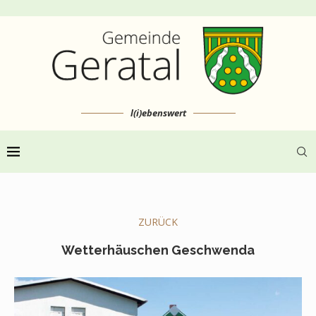
l(i)ebenswert
ZURÜCK
Wetterhäuschen Geschwenda