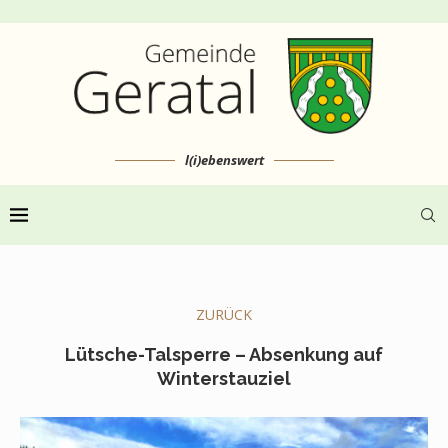
l(i)ebenswert
ZURÜCK
Lütsche-Talsperre – Absenkung auf
Winterstauziel