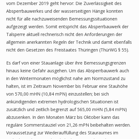
vom Dezember 2019 geht hervor: Die Zuverlässigkeit des
Absperrbauwerkes und der wasserseitigen Hänge konnten
nicht für alle nachzuweisenden Bemessungssituationen
aufgezeigt werden. Somit entspricht das Absperrbauwerk der
Talsperre aktuell rechnerisch nicht den Anforderungen der
allgemein anerkannten Regeln der Technik und damit ebenfalls
nicht den Gesetzen des Freistaates Thüringen (ThürWG § 55).
Es darf von einer Stauanlage über ihre Bemessungsgrenzen
hinaus keine Gefahr ausgehen. Um das Absperrbauwerk auch
in den Wintermonaten möglichst nahe am Normzustand zu
halten, ist im Zeitraum November bis Februar eine Stauhöhe
von 570,00 mHN (10,84 mPN) einzustellen; bei sich
ankündigenden extremen hydrologischen Situationen ist
zusätzlich und zeitlich begrenzt auf 565,00 mHN (5,84 mPN)
abzusenken. In den Monaten März bis Oktober kann das
reguläre Sommerstauziel von 21,26 mPN beibehalten werden.
Voraussetzung zur Wiederauffüllung des Stauraumes im