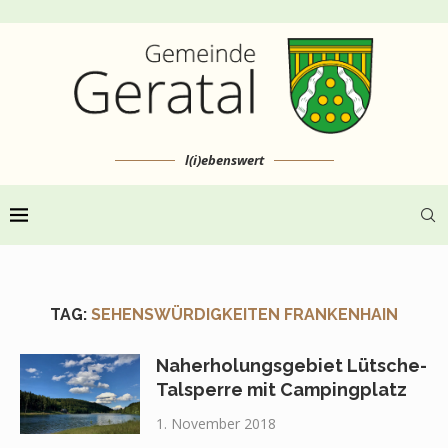
l(i)ebenswert
TAG:
SEHENSWÜRDIGKEITEN FRANKENHAIN
Naherholungsgebiet Lütsche-
Talsperre mit Campingplatz
1. November 2018