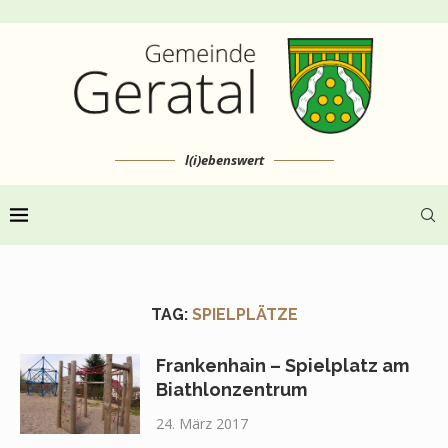
l(i)ebenswert
TAG:
SPIELPLÄTZE
Frankenhain – Spielplatz am
Biathlonzentrum
24. März 2017