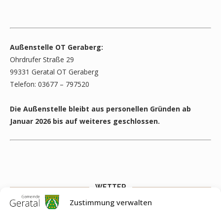
Außenstelle OT Geraberg:
Ohrdrufer Straße 29
99331 Geratal OT Geraberg
Telefon: 03677 – 797520
Die Außenstelle bleibt aus personellen Gründen ab
Januar 2026 bis auf weiteres geschlossen.
WETTER
Zustimmung verwalten
Weather widget
You need to fill API key to Customize >