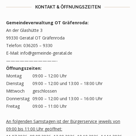
KONTAKT & ÖFFNUNGSZEITEN
Gemeindeverwaltung OT Gräfenroda:
An der Glashütte 3
99330 Geratal OT Gräfenroda
Telefon: 036205 – 9330
E-Mail:
info@gemeinde-geratal.de
———————————-
Öffnungszeiten:
Montag
09:00 – 12:00 Uhr
Dienstag
09:00 – 12:00 und 13:00 – 18:00 Uhr
Mittwoch
geschlossen
Donnerstag
09:00 – 12:00 und 13:00 – 16:00 Uhr
Freitag
09:00 – 11:00 Uhr
An folgenden Samstagen ist der Bürgerservice jeweils von
09:00 bis 11:00 Uhr geöffnet: