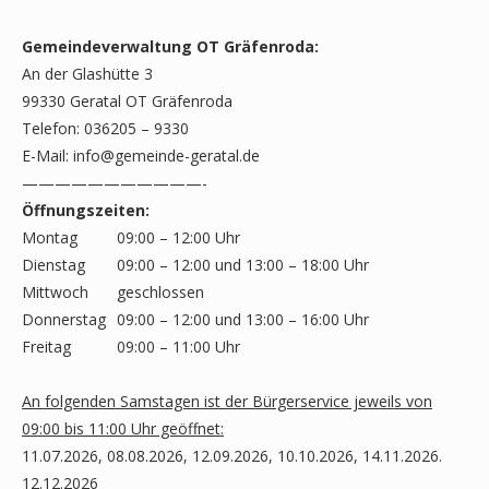
Gemeindeverwaltung OT Gräfenroda:
An der Glashütte 3
99330 Geratal OT Gräfenroda
Telefon: 036205 – 9330
E-Mail:
info@gemeinde-geratal.de
———————————-
Öffnungszeiten:
Montag
09:00 – 12:00 Uhr
Dienstag
09:00 – 12:00 und 13:00 – 18:00 Uhr
Mittwoch
geschlossen
Donnerstag
09:00 – 12:00 und 13:00 – 16:00 Uhr
Freitag
09:00 – 11:00 Uhr
An folgenden Samstagen ist der Bürgerservice jeweils von
09:00 bis 11:00 Uhr geöffnet:
11.07.2026, 08.08.2026, 12.09.2026, 10.10.2026, 14.11.2026.
12.12.2026