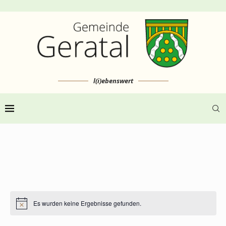
l(i)ebenswert
Es wurden keine Ergebnisse gefunden.
Hinweis