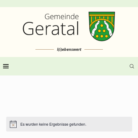
l(i)ebenswert
Es wurden keine Ergebnisse gefunden.
Hinweis