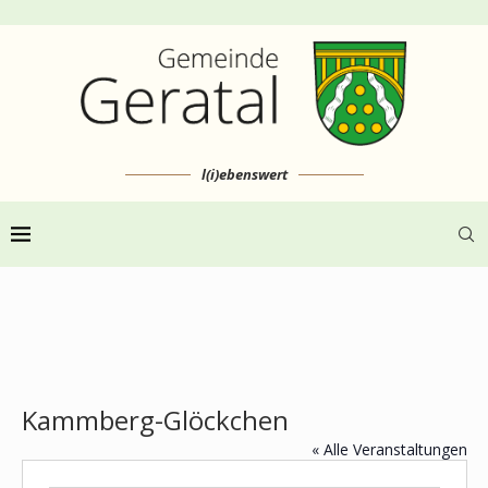
l(i)ebenswert
Kammberg-Glöckchen
« Alle Veranstaltungen