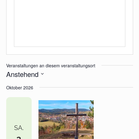
Veranstaltungen an diesem veranstaltungsort
Anstehend
Datum
Oktober 2026
wählen.
SA.
3