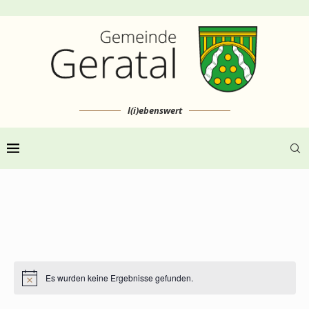
l(i)ebenswert
Es wurden keine Ergebnisse gefunden.
Hinweis