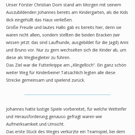
Unser Förster Christian Dorn stand am Morgen mit seinem
Auszubildenden Johannes bereits am Kindergarten, als die Kids
dick eingehüllt das Haus verließen.
Große Freude und lautes Hallo gab es bereits hier, denn sie
waren nicht allein, sondern stellten die beiden Bracken (wir
wissen jetzt: das sind Laufhunde, ausgebildet für die Jagd) Anni
und Bruno vor. Nur zu gern wechselten sich die Kinder ab, um
diese als Wegbegleiter zu führen.
Das Ziel war die Futterkrippe am „Klingelloch“. Ein ganz schön
weiter Weg für Kinderbeine! Tatsächlich legten alle diese
Strecke gemeinsam und spielend zurück.
Johannes hatte lustige Spiele vorbereitet, für welche Wetteifer
und Herausforderung genauso gefragt waren wie
Aufmerksamkeit und Umsicht.
Das erste Stück des Weges verkürzte ein Teamspiel, bei dem