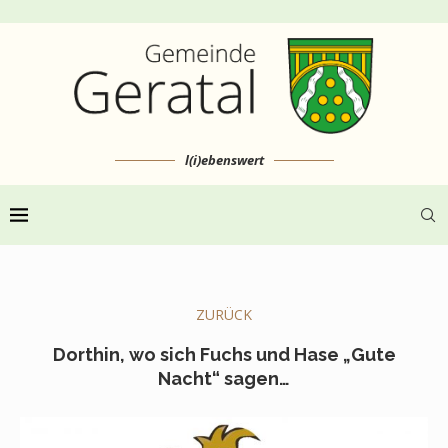
l(i)ebenswert
ZURÜCK
Dorthin, wo sich Fuchs und Hase „Gute
Nacht“ sagen…