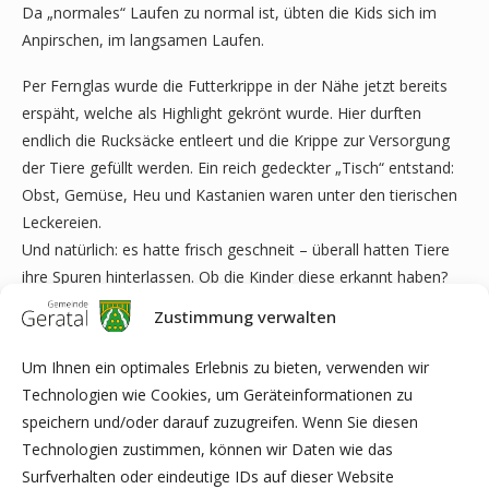
Da „normales“ Laufen zu normal ist, übten die Kids sich im
Anpirschen, im langsamen Laufen.
Per Fernglas wurde die Futterkrippe in der Nähe jetzt bereits
erspäht, welche als Highlight gekrönt wurde. Hier durften
endlich die Rucksäcke entleert und die Krippe zur Versorgung
der Tiere gefüllt werden. Ein reich gedeckter „Tisch“ entstand:
Obst, Gemüse, Heu und Kastanien waren unter den tierischen
Leckereien.
Und natürlich: es hatte frisch geschneit – überall hatten Tiere
ihre Spuren hinterlassen. Ob die Kinder diese erkannt haben?
Fragt sie selbst
Zustimmung verwalten
Um Ihnen ein optimales Erlebnis zu bieten, verwenden wir
Technologien wie Cookies, um Geräteinformationen zu
speichern und/oder darauf zuzugreifen. Wenn Sie diesen
Technologien zustimmen, können wir Daten wie das
Surfverhalten oder eindeutige IDs auf dieser Website