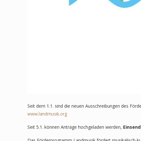
Seit dem 1.1. sind die neuen Ausschreibungen des För
www.landmusik.org
Seit 5.1. können Anträge hochgeladen werden,
Einsende
Das Förderprogramm Landmusik fördert musikalisch-kul