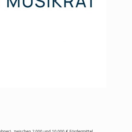
hner), zwischen 2.000 und 10.000 € Fördermittel