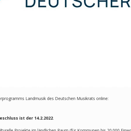
derprogramms Landmusik des Deutschen Musikrats online:
schluss ist der 14.2.2022
.
turelle Projekte im ländlichen Raum (für Kommunen bis 20.000 Einwo