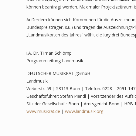
können beantragt werden. Maximaler Projektzeitraum ist
Außerdem können sich Kommunen für die Auszeichnung „
Bundespreisträger, s.u.) und tragen die Auszeichnung/P
„Landmusikorten des Jahres“ wählt die Jury drei Bundespre
i.A. Dr. Tilman Schlömp
Programmleitung Landmusik
DEUTSCHER MUSIKRAT gGmbH
Landmusik
Weberstr. 59 | 53113 Bonn | Telefon: 0228 – 2091-147 
Geschäftsführer: Stefan Piendl | Vorsitzender des Aufsi
Sitz der Gesellschaft: Bonn | Amtsgericht Bonn | HRB 
www.musikrat.de
|
www.landmusik.org