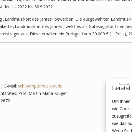
 der 1.4.2022 bis 30.9.2022.
Landmusikort des Jahres“ bewerben. Die ausgewählten Landmusikorte
lakette „Landmusikort des Jahres“, welches als Gütesiegel auf den b
isträger aus. Diese erhalten ein Preisgeld von 30.000 € (1. Preis), 20.
| E-Mail:
schloemp@musikrat.de
chtsrates: Prof. Martin Maria Krüger
12672
Um Ihnen e
wie Cooki
zuzugreif
wie das Su
Wenn Sie I