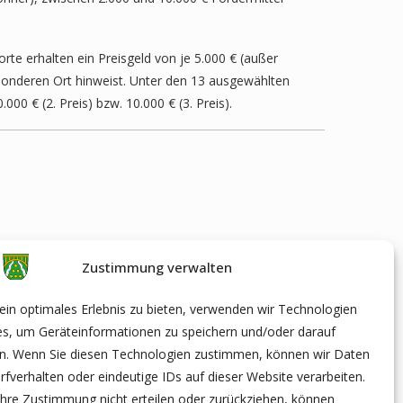
 erhalten ein Preisgeld von je 5.000 € (außer
esonderen Ort hinweist. Unter den 13 ausgewählten
000 € (2. Preis) bzw. 10.000 € (3. Preis).
Zustimmung verwalten
in optimales Erlebnis zu bieten, verwenden wir Technologien
es, um Geräteinformationen zu speichern und/oder darauf
en. Wenn Sie diesen Technologien zustimmen, können wir Daten
rfverhalten oder eindeutige IDs auf dieser Website verarbeiten.
hre Zustimmung nicht erteilen oder zurückziehen, können