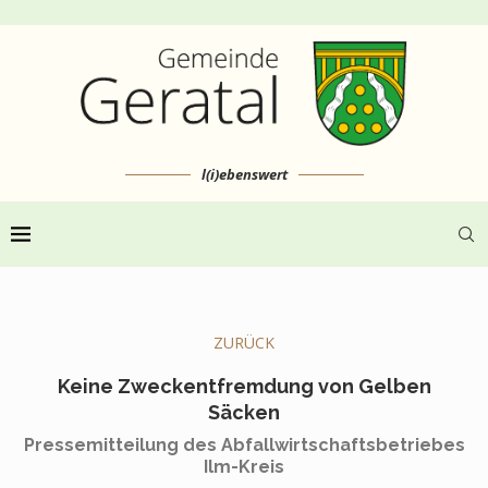
l(i)ebenswert
ZURÜCK
Keine Zweckentfremdung von Gelben
Säcken
Pressemitteilung des Abfallwirtschaftsbetriebes
Ilm-Kreis