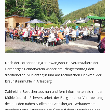
Nach der coronabedingten Zwangspause veranstaltete der
Geraberger Heimatverein wieder am Pfingstmontag den
traditionellen Mühlentag in und am technischen Denkmal der
Braunsteinmühle in Arlesberg.
Zahlreiche Besucher aus nah und fern informierten sich in der
Mühle über die Schwerstarbeit der Bergleute zur Verarbeitung
des aus den nahen Stollen des Arlesberger Berbaureviers
geholten Erzes, lauschten draußen auf dem Freigelände den