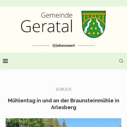
l(i)ebenswert
ZURÜCK
Mühlentag in und an der Braunsteinmühle in
Arlesberg